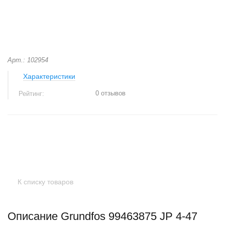
Арт.: 102954
Характеристики
0 отзывов
Рейтинг:
+
−
К списку товаров
Описание Grundfos 99463875 JP 4-47