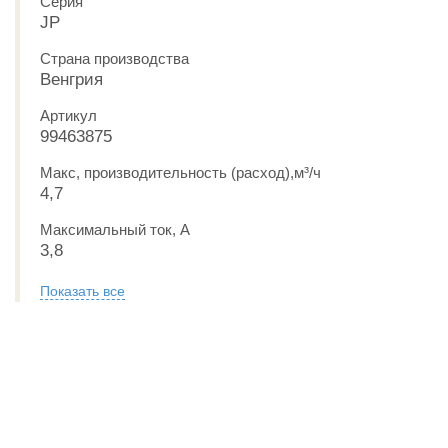
Серия
JP
Страна производства
Венгрия
Артикул
99463875
Макс, производительность (расход),м³/ч
4,7
Максимальный ток, А
3,8
Показать все