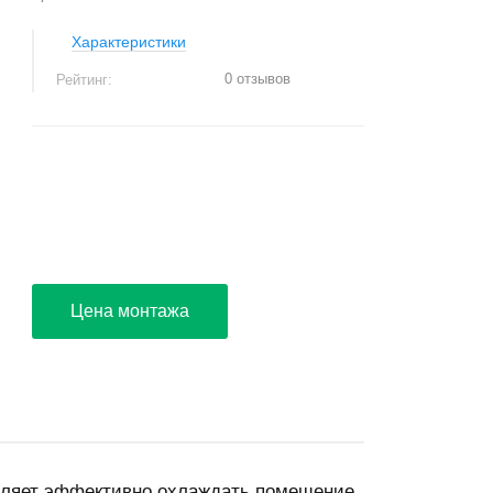
Характеристики
0 отзывов
Рейтинг:
+
−
Цена монтажа
воляет эффективно охлаждать помещение