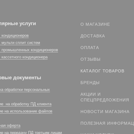
лярные услуги
О МАГАЗИНЕ
 кондиционеров
ДОСТАВКА
 мульти сплит систем
ОПЛАТА
 промышленных кондиционеров
 кассетного кондиционера
ОТЗЫВЫ
КАТАЛОГ ТОВАРОВ
овые документы
БРЕНДЫ
ка обработки персональных
АКЦИИ И
СПЕЦПРЕДЛОЖЕНИЯ
ие на обработку ПД клиента
ие на использование файлов
НОВОСТИ МАГАЗИНА
ПОЛЕЗНАЯ ИНФОРМА
ная оферта
ие на передачу ПД третьим лицам