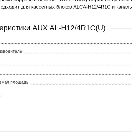
Подходит для кассетных блоков ALCA-H12/4R1С и канал
еристики AUX AL-H12/4R1C(U)
изводитель
емая площадь
е