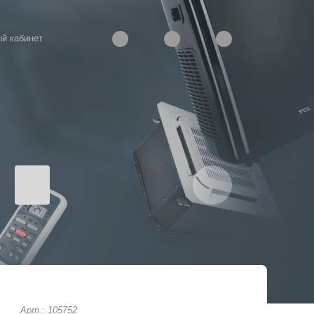
й кабинет
Арт.: 105752