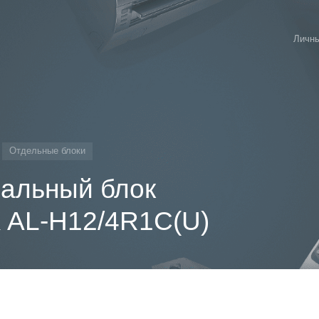
Личны
Отдельные блоки
альный блок
 AL-H12/4R1C(U)