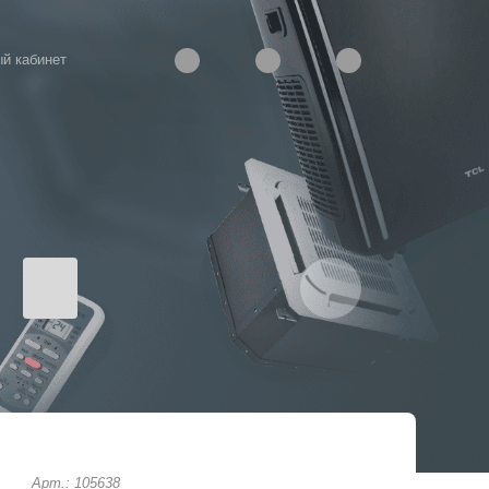
й кабинет
Арт.: 105638