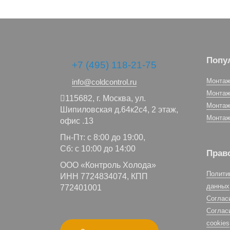
Попу
+7 (495) 118-21-75
Монтаж
info@coldcontrol.ru
Монтаж
115682,
г. Москва,
ул.
Монтаж
Шипиловская д.64к2с4, 2 этаж,
Монтаж
офис .13
Пн-Пт: с 8:00 до 19:00,
Сб: с 10:00 до 14:00
Прав
ООО «Контроль Холода»
Полити
ИНН 7724834074, КПП
данных
772401001
Соглас
Соглас
cookies