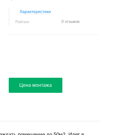
Характеристики
0 отзывов
Рейтинг:
+
−
Цена монтажа
аждать помещение до 50м2. Идет в