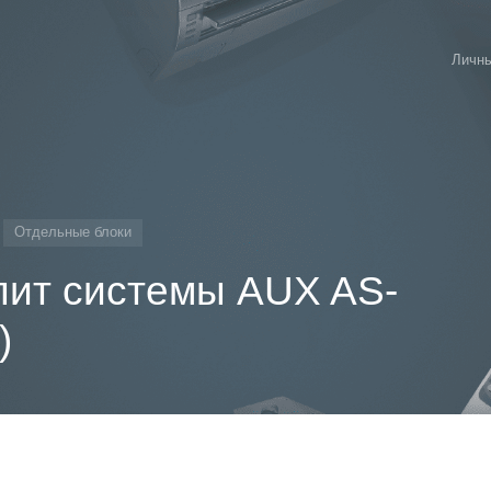
Личны
Отдельные блоки
лит системы AUX AS-
)