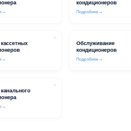
ионера
кондиционеров
е
Подробнее
 кассетных
Обслуживание
ионеров
кондиционеров
е
Подробнее
 канального
ионера
е