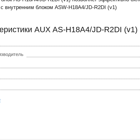
 с внутренним блоком ASW-H18A4/JD-R2DI (v1)
еристики AUX AS-H18A4/JD-R2DI (v1)
изводитель
е