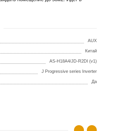
AUX
Китай
AS-H18A4/JD-R2DI (v1)
J Progressive series Inverter
Да