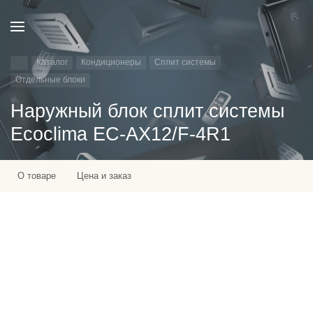
Каталог
Кондиционеры
Сплит системы
Отдельные блоки
Наружный блок сплит системы
Ecoclima EC-AX12/F-4R1
О товаре
Цена и заказ