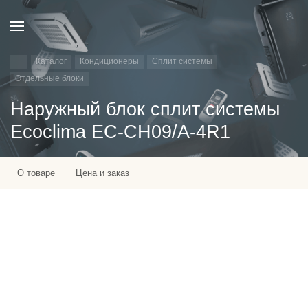
Каталог
Кондиционеры
Сплит системы
Отдельные блоки
Наружный блок сплит системы
Ecoclima EC-CH09/A-4R1
О товаре
Цена и заказ