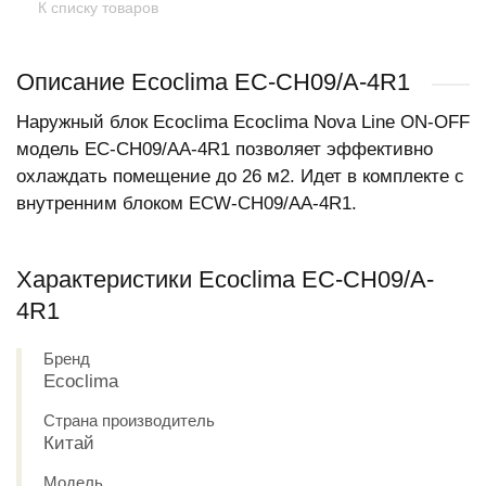
К списку товаров
Описание Ecoclima EC-CH09/A-4R1
Наружный блок Ecoclima Ecoclima Nova Line ON-OFF
модель EC-СH09/AA-4R1 позволяет эффективно
охлаждать помещение до 26 м2. Идет в комплекте с
внутренним блоком ECW-СH09/AA-4R1.
Характеристики Ecoclima EC-CH09/A-
4R1
Бренд
Ecoclima
Страна производитель
Китай
Модель