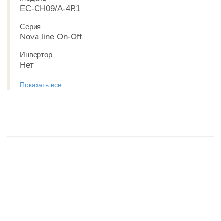
EC-CH09/A-4R1
Серия
Nova line On-Off
Инвертор
Нет
Показать все