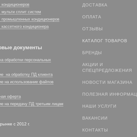
 кондиционеров
ДОСТАВКА
 мульти сплит систем
ОПЛАТА
 промышленных кондиционеров
 кассетного кондиционера
ОТЗЫВЫ
КАТАЛОГ ТОВАРОВ
овые документы
БРЕНДЫ
ка обработки персональных
АКЦИИ И
СПЕЦПРЕДЛОЖЕНИЯ
ие на обработку ПД клиента
ие на использование файлов
НОВОСТИ МАГАЗИНА
ПОЛЕЗНАЯ ИНФОРМА
ная оферта
ие на передачу ПД третьим лицам
НАШИ УСЛУГИ
ВАКАНСИИ
рынке с 2012 г.
КОНТАКТЫ