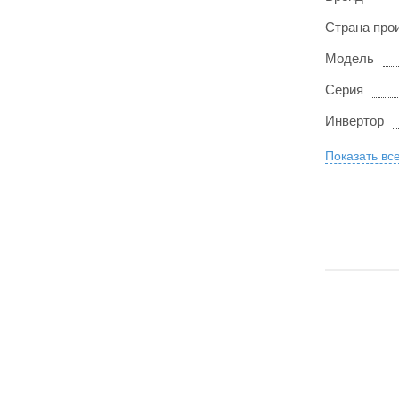
Страна про
Модель
Серия
Инвертор
Показать вс