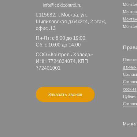
Монтаж
info@coldcontrol.ru
Монтаж
115682,
г. Москва,
ул.
Монтаж
Шипиловская д.64к2с4, 2 этаж,
Монтаж
офис .13
Пн-Пт: с 8:00 до 19:00,
Сб: с 10:00 до 14:00
Прав
ООО «Контроль Холода»
Полити
ИНН 7724834074, КПП
данных
772401001
Соглас
Соглас
cookies
Заказать звонок
Публич
Соглас
Мы на 