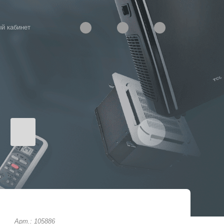
й кабинет
Арт.: 105886