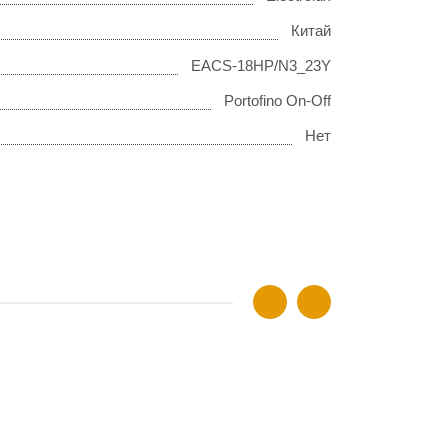
Китай
EACS-18HP/N3_23Y
Portofino On-Off
Нет