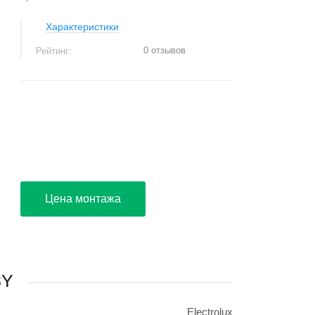
Характеристики
0 отзывов
Рейтинг:
+
−
Цена монтажа
3Y
Electrolux