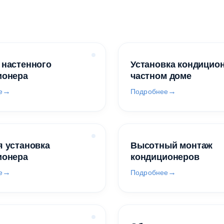
 настенного
Установка кондицио
ионера
частном доме
е
Подробнее
 установка
Высотный монтаж
ионера
кондиционеров
е
Подробнее