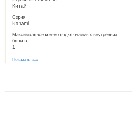
Китай
Серия
Kanami
Максимальное кол-во подключаемых внутренних
блоков
1
Показать все