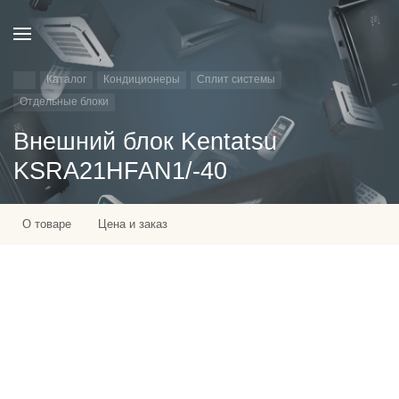
Каталог
Кондиционеры
Сплит системы
Отдельные блоки
Внешний блок Kentatsu
KSRA21HFAN1/-40
О товаре
Цена и заказ