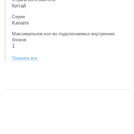
Китай
Серия
Kanami
Максимальное кол-во подключаемых внутренних
блоков
1
Показать все