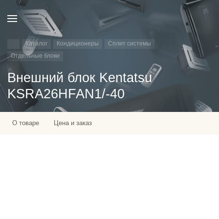
Каталог
Кондиционеры
Сплит системы
Отдельные блоки
Внешний блок Kentatsu
KSRA26HFAN1/-40
О товаре
Цена и заказ