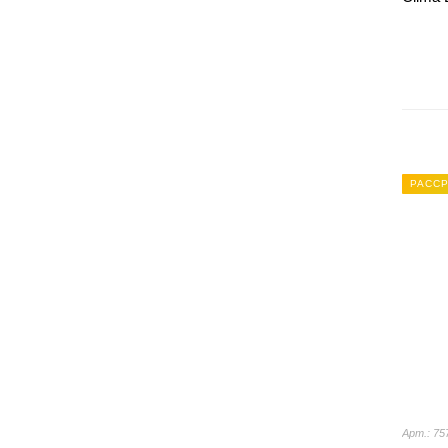
РАССР
Арт.: 75