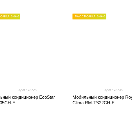
ОЧКА 0-0-6
РАССРОЧКА 0-0-6
Арт.: 75726
Арт.: 75735
ьный кондиционер EcoStar
Мобильный кондиционер Roy
05CH-E
Clima RM-TS22CH-E