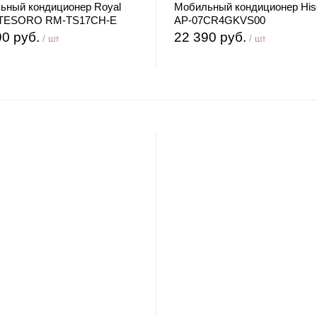
ьный кондиционер Royal
Мобильный кондиционер His
 TESORO RM-TS17CH-E
AP-07CR4GKVS00
90 руб.
22 390 руб.
/ шт
/ шт