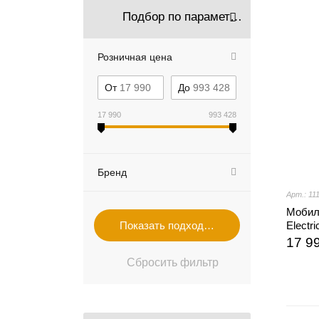
Подбор по параметрам
Розничная цена
От
До
17 990
993 428
Бренд
Арт.: 11
Мобил
Electr
17 9