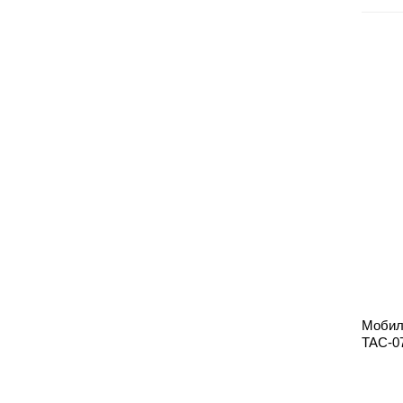
Мобил
TAC-0