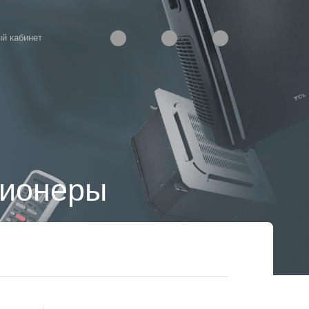
й кабинет
ционеры