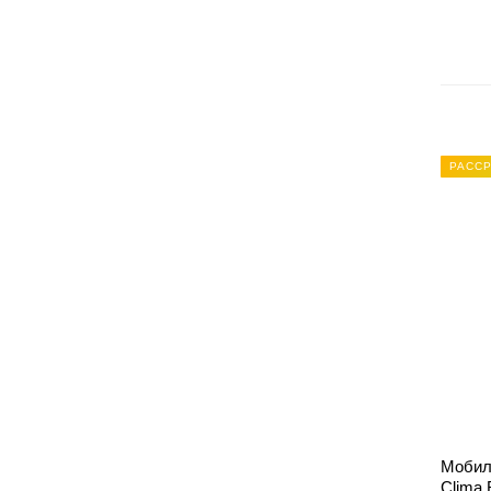
РАССР
Мобил
Clima