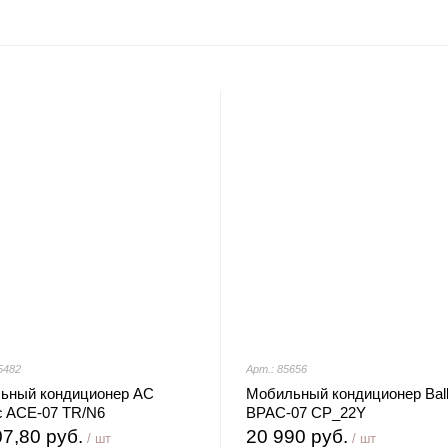
5482
Арт.: 85656
ьный кондиционер AC
Мобильный кондиционер Bal
ic ACE-07 TR/N6
BPAC-07 CP_22Y
07,80 руб.
20 990 руб.
/ шт
/ шт