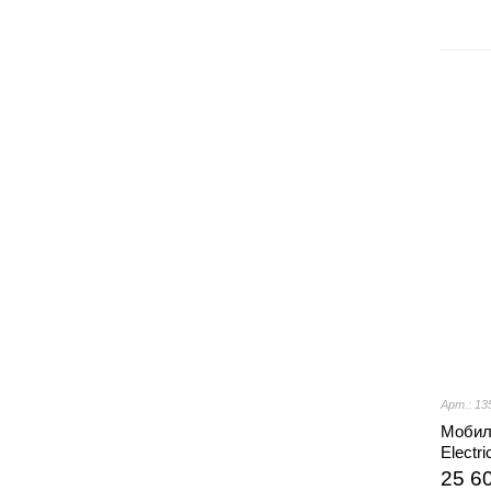
Арт.: 13
Мобил
Electr
25 6