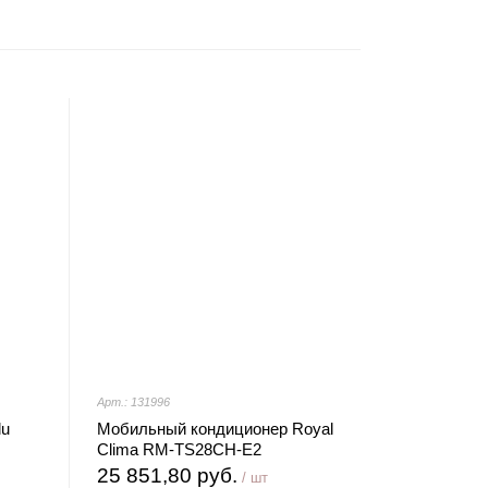
Арт.: 131996
lu
Мобильный кондиционер Royal
Clima RM-TS28CH-E2
25 851,80 руб.
/ шт