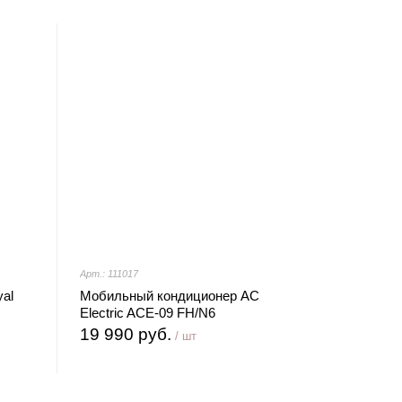
Арт.: 111017
al
Мобильный кондиционер AC
Electric ACE-09 FH/N6
19 990 руб.
/ шт