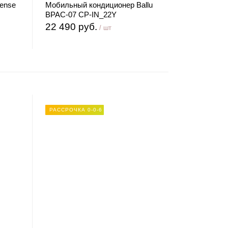
ense
Мобильный кондиционер Ballu
BPAC-07 CP-IN_22Y
22 490 руб.
/ шт
РАССРОЧКА 0-0-6