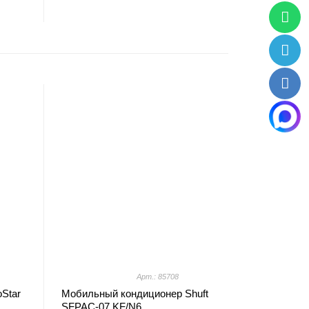
Арт.: 85708
Star
Мобильный кондиционер Shuft
SFPAC-07 KF/N6