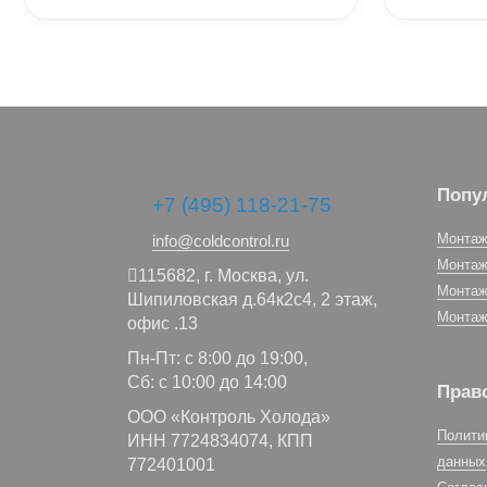
Попу
+7 (495) 118-21-75
Монтаж
info@coldcontrol.ru
Монтаж
115682,
г. Москва,
ул.
Монтаж
Шипиловская д.64к2с4, 2 этаж,
Монтаж
офис .13
Пн-Пт: с 8:00 до 19:00,
Сб: с 10:00 до 14:00
Прав
ООО «Контроль Холода»
Полити
ИНН 7724834074, КПП
данных
772401001