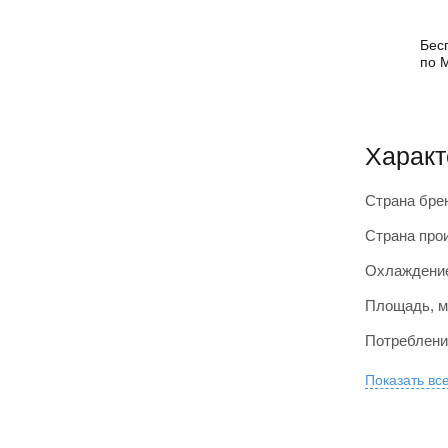
Бес
по 
Характ
Страна бре
Страна про
Охлаждение
Площадь, м
Потребление
Показать вс