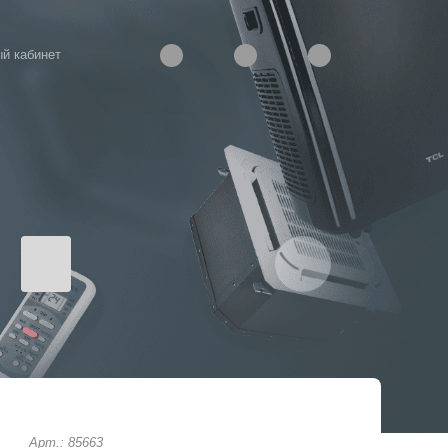
й кабинет
Арт.: 85663