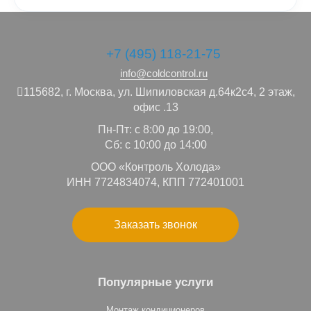
+7 (495) 118-21-75
info@coldcontrol.ru
115682,
г. Москва,
ул. Шипиловская д.64к2с4, 2 этаж,
офис .13
Пн-Пт: с 8:00 до 19:00,
Сб: с 10:00 до 14:00
ООО «Контроль Холода»
ИНН 7724834074, КПП 772401001
Заказать звонок
Популярные услуги
Монтаж кондиционеров