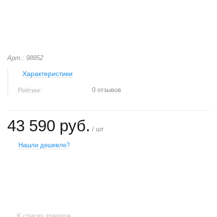
Арт.: 98952
Характеристики
0 отзывов
Рейтинг:
43 590 руб.
/ шт
Нашли дешевле?
+
−
К списку товаров