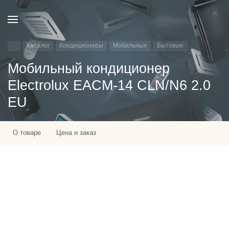
Каталог
Кондиционеры
Мобильные
Бытовые
Мобильный кондиционер
Electrolux EACM-14 CLN/N6 2.0
EU
О товаре
Цена и заказ