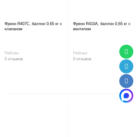
Фреон R407C, баллон 0,65 кг с
Фреон R410A, баллон 0,65 кг с
клапаном
вентилем
Рейтинг:
Рейтинг:
0 отзывов
0 отзывов
В корзину
В корзину