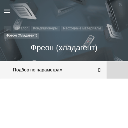
Каталог
Кондиционеры
Расходные материалы
Фреон (Хладагент)
Фреон (хладагент)
Подбор по параметрам