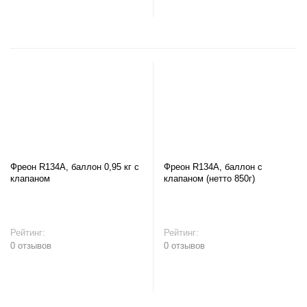
В корзину
В корзину
Фреон R134A, баллон 0,95 кг с
Фреон R134A, баллон с
клапаном
клапаном (нетто 850г)
Рейтинг:
Рейтинг:
0 отзывов
0 отзывов
В корзину
В корзину