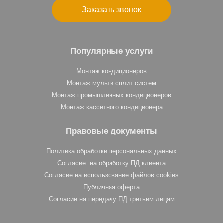
Заказать звонок
Популярные услуги
Монтаж кондиционеров
Монтаж мульти сплит систем
Монтаж промышленных кондиционеров
Монтаж кассетного кондиционера
Правовые документы
Политика обработки персональных данных
Согласие на обработку ПД клиента
Согласие на использование файлов cookies
Публичная оферта
Согласие на передачу ПД третьим лицам